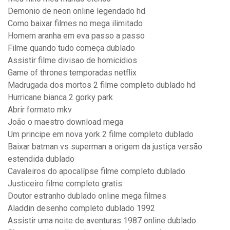
Demonio de neon online legendado hd
Como baixar filmes no mega ilimitado
Homem aranha em eva passo a passo
Filme quando tudo começa dublado
Assistir filme divisao de homicidios
Game of thrones temporadas netflix
Madrugada dos mortos 2 filme completo dublado hd
Hurricane bianca 2 gorky park
Abrir formato mkv
João o maestro download mega
Um principe em nova york 2 filme completo dublado
Baixar batman vs superman a origem da justiça versão
estendida dublado
Cavaleiros do apocalípse filme completo dublado
Justiceiro filme completo gratis
Doutor estranho dublado online mega filmes
Aladdin desenho completo dublado 1992
Assistir uma noite de aventuras 1987 online dublado