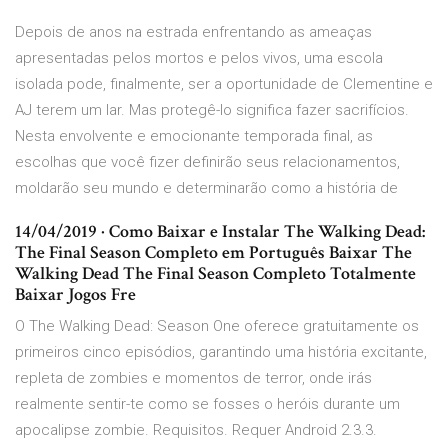
Depois de anos na estrada enfrentando as ameaças
apresentadas pelos mortos e pelos vivos, uma escola
isolada pode, finalmente, ser a oportunidade de Clementine e
AJ terem um lar. Mas protegê-lo significa fazer sacrifícios.
Nesta envolvente e emocionante temporada final, as
escolhas que você fizer definirão seus relacionamentos,
moldarão seu mundo e determinarão como a história de
14/04/2019 · Como Baixar e Instalar The Walking Dead:
The Final Season Completo em Português Baixar The
Walking Dead The Final Season Completo Totalmente
Baixar Jogos Fre
O The Walking Dead: Season One oferece gratuitamente os
primeiros cinco episódios, garantindo uma história excitante,
repleta de zombies e momentos de terror, onde irás
realmente sentir-te como se fosses o heróis durante um
apocalipse zombie. Requisitos. Requer Android 2.3.3.