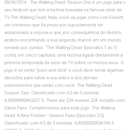
09/04/2014 · The Walking Dead: Season One é um jogo para o
seu Android que tem a história baseada na famosa série de
TV The Walking Dead. Nele, você vai jogar como Lee Everett,
um criminoso que foi preso por supostamente ter
assassinado a esposa e que, por consequência do destino,
acabou encontrando a sua segunda chance em um mundo
tomado por zumbis. “The Walking Dead: Episódios 1 ao 5”,
conta, em cinco capítulos, uma história ligada diretamente à
primeira temporada da série de TV sobre os mortos-vivos. O
jogo é no estilo “point and click” e você deve tomar algumas
decisões para salvar a sua vida e a dos demais
sobreviventes que estão com você. The Walking Dead:
Season Two. Classificado com 4,5 de 5 estrelas.
4,59999990463257 5. There are 224 reviews 224. Incluído com
Game Pass. Complementos para este jogo. The Walking
Dead: A New Frontier - Season Pass (Episodes 2-5)
Classificado com 4,5 de 5 estrelas. 4,40000009536743 5.