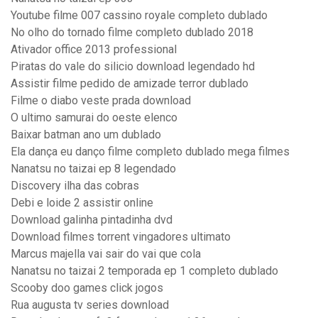
Youtube filme 007 cassino royale completo dublado
No olho do tornado filme completo dublado 2018
Ativador office 2013 professional
Piratas do vale do silicio download legendado hd
Assistir filme pedido de amizade terror dublado
Filme o diabo veste prada download
O ultimo samurai do oeste elenco
Baixar batman ano um dublado
Ela dança eu danço filme completo dublado mega filmes
Nanatsu no taizai ep 8 legendado
Discovery ilha das cobras
Debi e loide 2 assistir online
Download galinha pintadinha dvd
Download filmes torrent vingadores ultimato
Marcus majella vai sair do vai que cola
Nanatsu no taizai 2 temporada ep 1 completo dublado
Scooby doo games click jogos
Rua augusta tv series download