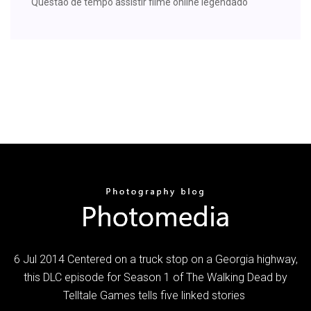
Questão de tempo assistir filme online legendado
6 Jul 2014 Centered on a truck stop on a Georgia highway,
this DLC episode for Season 1 of The Walking Dead by
Telltale Games tells five linked stories