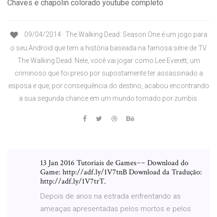
Chaves e chapolin colorado youtube completo
09/04/2014 · The Walking Dead: Season One é um jogo para
o seu Android que tem a história baseada na famosa série de TV
The Walking Dead. Nele, você vai jogar como Lee Everett, um
criminoso que foi preso por supostamente ter assassinado a
esposa e que, por consequência do destino, acabou encontrando
a sua segunda chance em um mundo tomado por zumbis.
13 Jan 2016 Tutoriais de Games~~ Download do
Game: http://adf.ly/1V7tnB Download da Tradução:
http://adf.ly/1V7trT.
Depois de anos na estrada enfrentando as
ameaças apresentadas pelos mortos e pelos