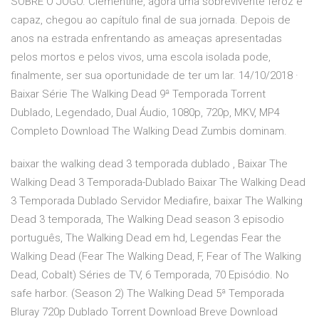
SOBRE O JOGO. Clementine, agora uma sobrevivente feroz e
capaz, chegou ao capítulo final de sua jornada. Depois de
anos na estrada enfrentando as ameaças apresentadas
pelos mortos e pelos vivos, uma escola isolada pode,
finalmente, ser sua oportunidade de ter um lar. 14/10/2018 ·
Baixar Série The Walking Dead 9ª Temporada Torrent
Dublado, Legendado, Dual Áudio, 1080p, 720p, MKV, MP4
Completo Download The Walking Dead Zumbis dominam.
baixar the walking dead 3 temporada dublado , Baixar The
Walking Dead 3 Temporada-Dublado Baixar The Walking Dead
3 Temporada Dublado Servidor Mediafire, baixar The Walking
Dead 3 temporada, The Walking Dead season 3 episodio
português, The Walking Dead em hd, Legendas Fear the
Walking Dead (Fear The Walking Dead, F, Fear of The Walking
Dead, Cobalt) Séries de TV, 6 Temporada, 70 Episódio. No
safe harbor. (Season 2) The Walking Dead 5ª Temporada
Bluray 720p Dublado Torrent Download Breve Download