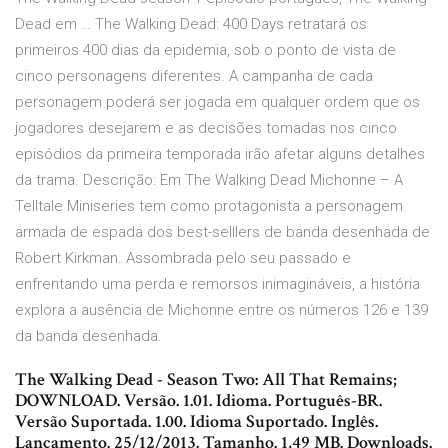
Dead em … The Walking Dead: 400 Days retratará os
primeiros 400 dias da epidemia, sob o ponto de vista de
cinco personagens diferentes. A campanha de cada
personagem poderá ser jogada em qualquer ordem que os
jogadores desejarem e as decisões tomadas nos cinco
episódios da primeira temporada irão afetar alguns detalhes
da trama. Descrição: Em The Walking Dead Michonne – A
Telltale Miniseries tem como protagonista a personagem
armada de espada dos best-selllers de banda desenhada de
Robert Kirkman. Assombrada pelo seu passado e
enfrentando uma perda e remorsos inimagináveis, a história
explora a ausência de Michonne entre os números 126 e 139
da banda desenhada.
The Walking Dead - Season Two: All That Remains;
DOWNLOAD. Versão. 1.01. Idioma. Português-BR.
Versão Suportada. 1.00. Idioma Suportado. Inglês.
Lançamento. 25/12/2013. Tamanho. 1,49 MB. Downloads.