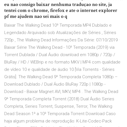
eu nao consigo baixar nenhuma traduçao no site, ja
tentei com o chrome, firefox e ate o internet explorer
pf me ajudem nao sei mais o q
Baixar The Walking Dead 10ª Temporada MP4 Dublado e
Legendado Arquivado sob Atualizações de Séries , Séries
720p , The Walking Dead Informações Da Série: 07/10/2019 ·
Baixar Série The Walking Dead - 10ª Temporada (2019) via
Torrent Dublada / Dual Áudio download em 1080p / 720p /
BluRay / HD / WEBrip e no formato MKV | MP4 com qualidade
de vídeo 10 e qualidade de áudio 10 [Via Torrents - Séries
Grátis]. The Walking Dead 9ª Temporada Completa 1080p –
Download Dublado / Dual Áudio BluRay 720p | 1080p -
Download - Baixar Magnet AVI, MKV, MP4 . The Walking Dead
9ª Temporada Completa Torrent (2018) Dual Áudio Series
Completa, Series Torrent, Suspense, Terror, The Walking
Dead Season 1ª a 10ª Temporada Torrent Download Caso
haja algum problema de reprodução: K-Lite-Codec-Pack