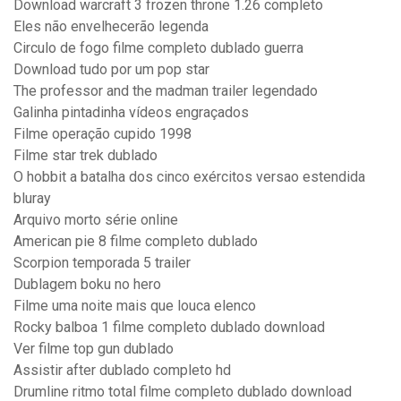
Download warcraft 3 frozen throne 1.26 completo
Eles não envelhecerão legenda
Circulo de fogo filme completo dublado guerra
Download tudo por um pop star
The professor and the madman trailer legendado
Galinha pintadinha vídeos engraçados
Filme operação cupido 1998
Filme star trek dublado
O hobbit a batalha dos cinco exércitos versao estendida
bluray
Arquivo morto série online
American pie 8 filme completo dublado
Scorpion temporada 5 trailer
Dublagem boku no hero
Filme uma noite mais que louca elenco
Rocky balboa 1 filme completo dublado download
Ver filme top gun dublado
Assistir after dublado completo hd
Drumline ritmo total filme completo dublado download