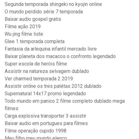
Segunda temporada shingeki no kyojin online
O mundo perdido série 7 temporada
Baixar audio gospel gratis
Filme ação 2019
Wu jing filme liste
Glee 1 temporada completa
Fantasia da arlequina infantil mercado livre
Baixar planeta dos macacos o confronto legendado
Super escola de heróis filme
Assistir na natureza selvagem dublado
Ver charmed temporada 2 2019
Assistir online os tres patétas 2012 dublado
Supernatural 14x17 promo legendado
Todo mundo em panico 2 filme completo dublado mega
filmes
Carga explosiva transporter 3 assistir
Baixar audio em portugues para filmes
Filme operação cupido 1998
Meu filho meu mundo elenco